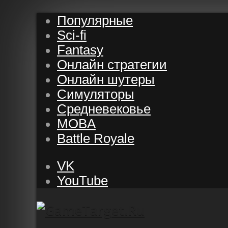
Популярные
Sci-fi
Fantasy
Онлайн стратегии
Онлайн шутеры
Симуляторы
Средневековье
MOBA
Battle Royale
VK
YouTube