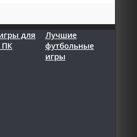
игры для
Лучшие
 ПК
футбольные
игры