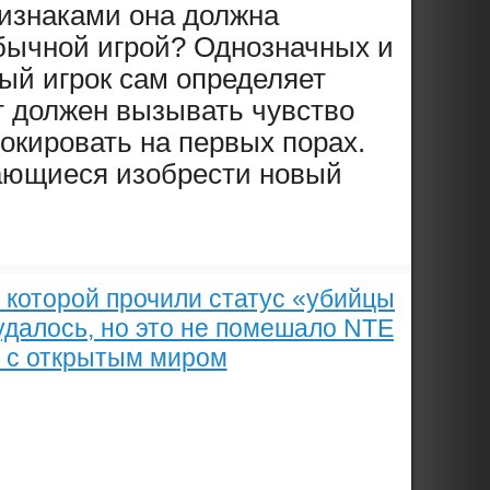
ризнаками она должна
обычной игрой? Однозначных и
дый игрок сам определяет
т должен вызывать чувство
окировать на первых порах.
тающиеся изобрести новый
, которой прочили статус «убийцы
удалось, но это не помешало NTE
й с открытым миром