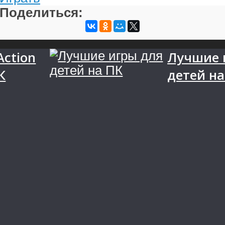
Поделиться:
ction
Лучшие 
К
детей на