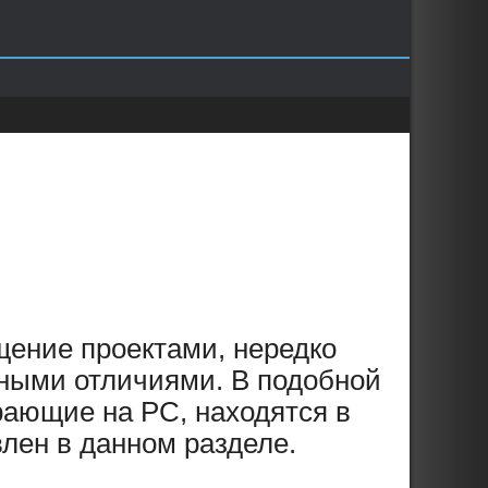
ение проектами, нередко
ными отличиями. В подобной
рающие на PC, находятся в
лен в данном разделе.