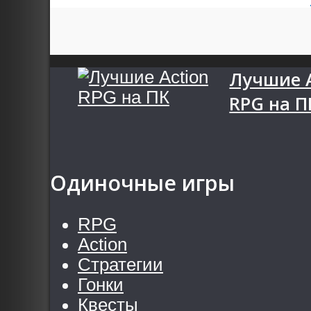
Лучшие A
RPG на П
Одиночные игры
RPG
Action
Стратегии
Гонки
Квесты