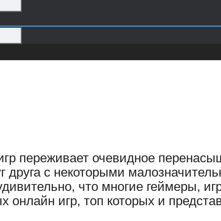
игр переживает очевидное перенасыщ
г друга с некоторыми малозначитель
удивительно, что многие геймеры, иг
 онлайн игр, топ которых и представ