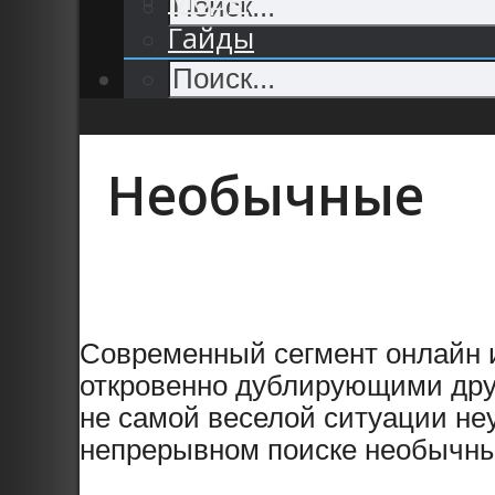
Гайды
Необычные
Современный сегмент онлайн 
откровенно дублирующими дру
не самой веселой ситуации не
непрерывном поиске необычных