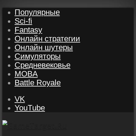
Популярные
Sci-fi
Fantasy
Онлайн стратегии
Онлайн шутеры
Симуляторы
Средневековье
MOBA
Battle Royale
VK
YouTube