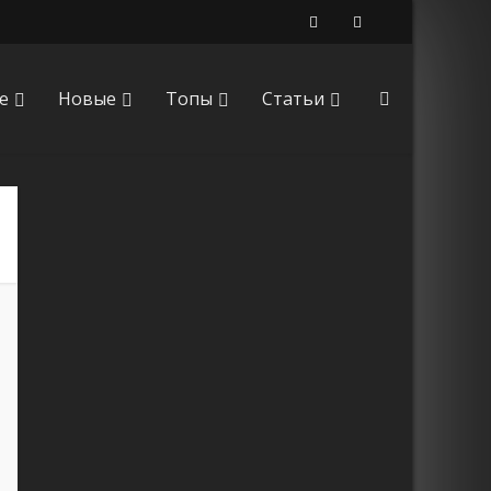
е
Новые
Топы
Статьи