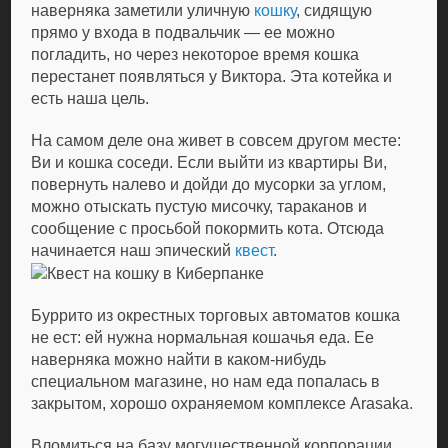
наверняка заметили уличную
кошку
, сидящую
прямо у входа в подвальчик — ее можно
погладить, но через некоторое время кошка
перестанет появляться у Виктора. Эта котейка и
есть наша цель.
На самом деле она живет в совсем другом месте:
Ви и кошка соседи. Если выйти из квартиры Ви,
повернуть налево и дойди до мусорки за углом,
можно отыскать пустую мисочку, тараканов и
сообщение с просьбой покормить кота. Отсюда
начинается наш эпический
квест
.
Буррито из окрестных торговых автоматов кошка
не ест: ей нужна нормальная кошачья еда. Ее
наверняка можно найти в каком-нибудь
специальном магазине, но нам еда попалась в
закрытом, хорошо охраняемом комплексе Arasaka.
Вломиться на базу могущественной корпорации