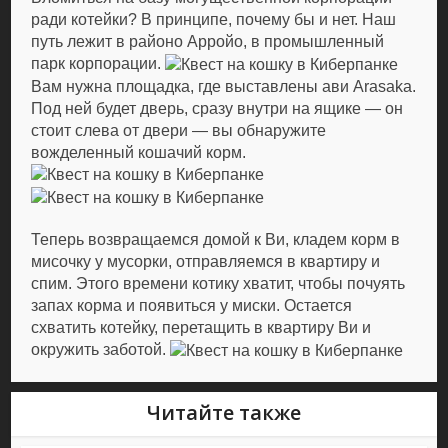
ради котейки? В принципе, почему бы и нет. Наш
путь лежит в районо Арройо, в промышленный
парк корпорации.
Вам нужна площадка, где выставлены ави Arasaka.
Под ней будет дверь, сразу внутри на ящике — он
стоит слева от двери — вы обнаружите
вожделенный кошачий корм.
Теперь возвращаемся домой к Ви, кладем корм в
мисочку у мусорки, отправляемся в квартиру и
спим. Этого времени котику хватит, чтобы почуять
запах корма и появиться у миски. Остается
схватить котейку, перетащить в квартиру Ви и
окружить заботой.
Читайте также