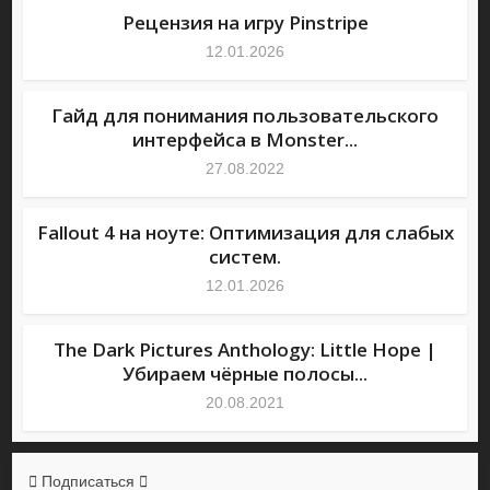
Рецензия на игру Pinstripe
12.01.2026
Гайд для понимания пользовательского
интерфейса в Monster...
27.08.2022
Fallout 4 на ноуте: Оптимизация для слабых
систем.
12.01.2026
The Dark Pictures Anthology: Little Hope |
Убираем чёрные полосы...
20.08.2021
Подписаться