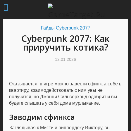
Гайды Cyberpunk 2077
Cyberpunk 2077: Как
приручить котика?
12.01.2026
Оказывается, в игре можно завести сфинкса себе в
квартиру, взаимодействовать с ним увы не
получится, но Джонни Сильверхэнд одобрит и вы
будете слышать у себя дома мурлыкание.
Заводим сфинкса
Заглядывая к Мисти и риппердоку Виктору, вы