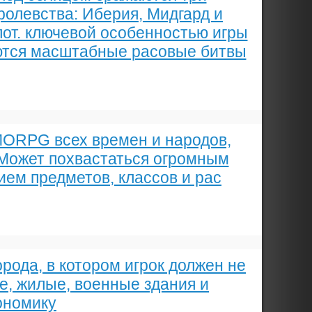
ролевства: Иберия, Мидгард и
от. ключевой особенностью игры
ются масштабные расовые битвы
MMORPG всех времен и народов,
 Может похвастаться огромным
ем предметов, классов и рас
рода, в котором игрок должен не
е, жилые, военные здания и
ономику