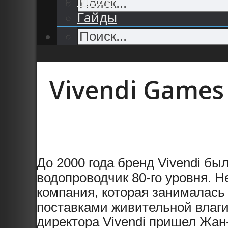
Гайды
Vivendi Games
До 2000 года бренд Vivendi б
водопроводчик 80-го уровня. Н
компания, которая занималас
поставками живительной влаги в
директора Vivendi пришел Жан