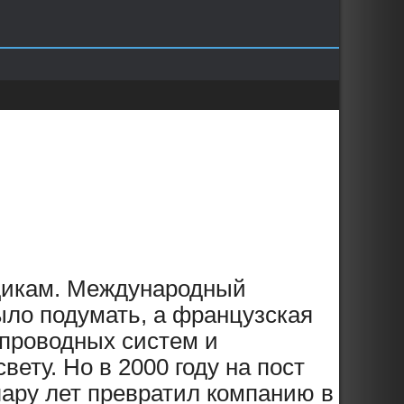
ьщикам. Международный
было подумать, а французская
проводных систем и
вету. Но в 2000 году на пост
пару лет превратил компанию в