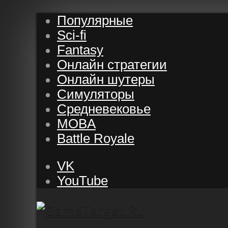
Популярные
Sci-fi
Fantasy
Онлайн стратегии
Онлайн шутеры
Симуляторы
Средневековье
MOBA
Battle Royale
VK
YouTube