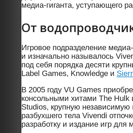
медиа-гиганта, уступающего р
От водопроводчик
Игровое подразделение медиа-хо
и изначально называлось Vive
под себя порядка десяти крупн
Label Games, Knowledge и
Sier
В 2005 году VU Games приобрел
консольными хитами The Hulk 
Studios, крупную независимую 
разбухшего тела Vivendi отпо
разработку и издание игр для