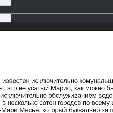
ыл известен исключительно комунал
ет, это не усатый Марио, как можно 
ь исключительно обслуживанием водо
 несколько сотен городов по всему с
-Мари Месье, который буквально за 