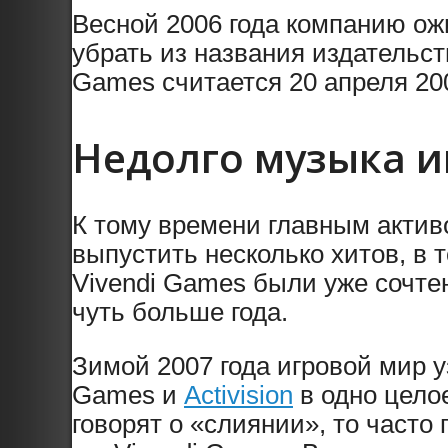
Весной 2006 года компанию ож
убрать из названия издательст
Games считается 20 апреля 200
Недолго музыка и
К тому времени главным актив
выпустить несколько хитов, в
Vivendi Games были уже сочте
чуть больше года.
Зимой 2007 года игровой мир 
Games и
Activision
в одно целое
говорят о «слиянии», то часто