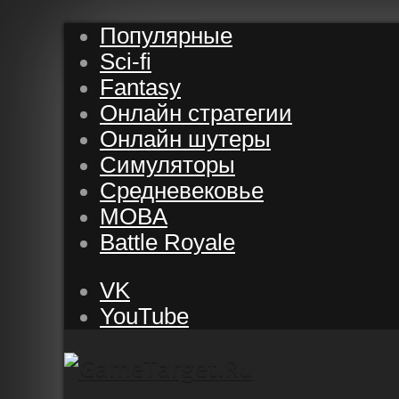
Популярные
Sci-fi
Fantasy
Онлайн стратегии
Онлайн шутеры
Симуляторы
Средневековье
MOBA
Battle Royale
VK
YouTube