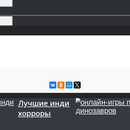
Лучшие инди
хорроры