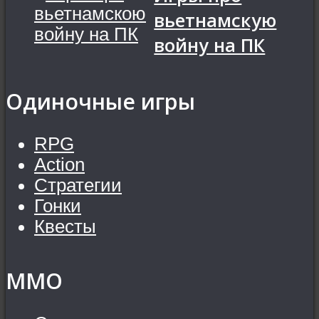
вьетнамскую
войну на ПК
Одиночные игры
RPG
Action
Стратегии
Гонки
Квесты
MMO