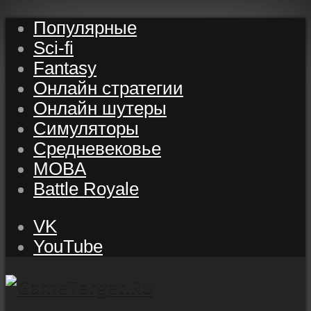
Популярные
Sci-fi
Fantasy
Онлайн стратегии
Онлайн шутеры
Симуляторы
Средневековье
MOBA
Battle Royale
VK
YouTube