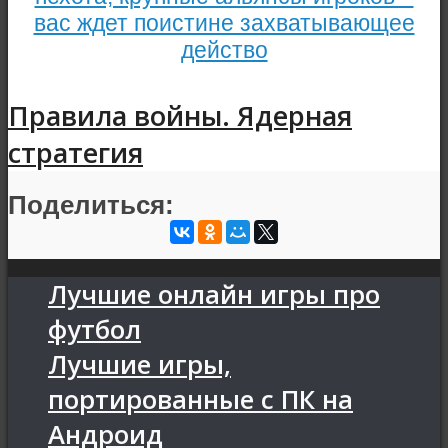
вас ждет поистине захватывающее
действо
Правила войны. Ядерная
стратегия
Поделиться:
Лучшие онлайн игры про
футбол
Лучшие игры,
портированные с ПК на
Андроид