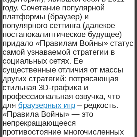
году. Сочетание популярной
платформы (браузер) и
популярного сеттинга (далекое
постапокалиптическое будущее)
придало «Правилам Войны» статус
самой узнаваемой стратегии в
социальных сетях. Ее
существенные отличия от массы
других стратегий: потрясающая
стильная 3D-графика и
профессиональная озвучка, что
для
браузерных игр
– редкость.
«Правила Войны» — это
непрекращающееся
противостояние многочисленных