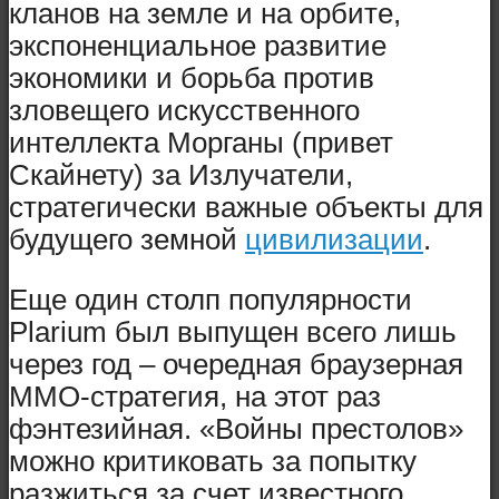
кланов на земле и на орбите,
экспоненциальное развитие
экономики и борьба против
зловещего искусственного
интеллекта Морганы (привет
Скайнету) за Излучатели,
стратегически важные объекты для
будущего земной
цивилизации
.
Еще один столп популярности
Plarium был выпущен всего лишь
через год – очередная браузерная
ММО-стратегия, на этот раз
фэнтезийная. «Войны престолов»
можно критиковать за попытку
разжиться за счет известного