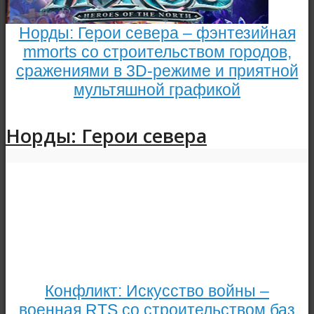
Норды: Герои севера – фэнтезийная
mmorts со строительством городов,
сражениями в 3D-режиме и приятной
мультяшной графикой
Норды: Герои севера
Конфликт: Искусство войны –
военная RTS со строительством баз