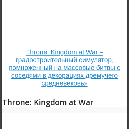
Throne: Kingdom at War –
градостроительный симулятор,
помноженный на массовые битвы с
соседями в декорациях дремучего
средневековья
Throne: Kingdom at War