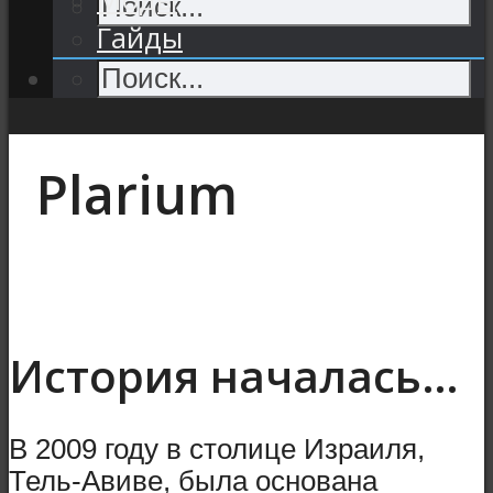
Гайды
Plarium
История началась…
В 2009 году в столице Израиля,
Тель-Авиве, была основана