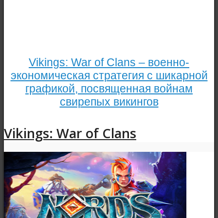
Vikings: War of Clans – военно-
экономическая стратегия с шикарной
графикой, посвященная войнам
свирепых викингов
Vikings: War of Clans