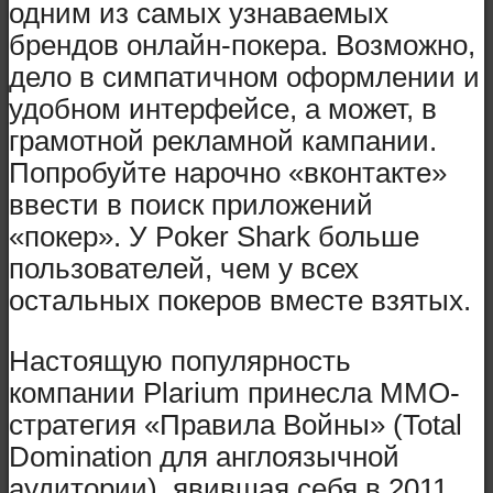
одним из самых узнаваемых
брендов онлайн-покера. Возможно,
дело в симпатичном оформлении и
удобном интерфейсе, а может, в
грамотной рекламной кампании.
Попробуйте нарочно «вконтакте»
ввести в поиск приложений
«покер». У Poker Shark больше
пользователей, чем у всех
остальных покеров вместе взятых.
Настоящую популярность
компании Plarium принесла ММО-
стратегия «Правила Войны» (Total
Domination для англоязычной
аудитории), явившая себя в 2011