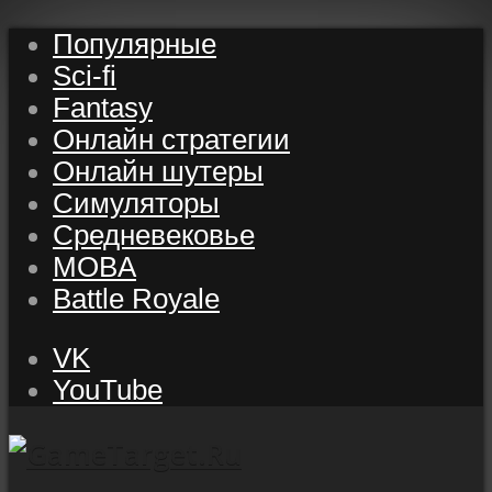
Популярные
Sci-fi
Fantasy
Онлайн стратегии
Онлайн шутеры
Симуляторы
Средневековье
MOBA
Battle Royale
VK
YouTube