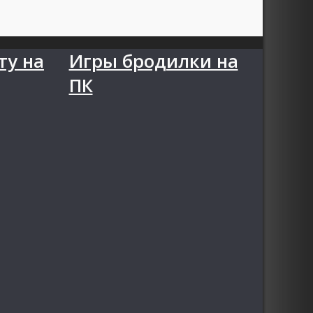
ту на
Игры бродилки на
ПК