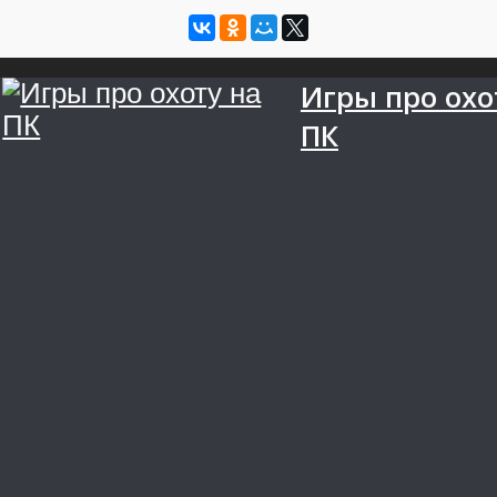
Игры про охо
ПК