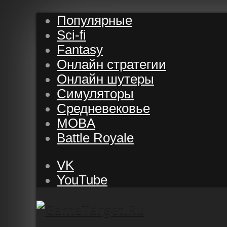
Популярные
Sci-fi
Fantasy
Онлайн стратегии
Онлайн шутеры
Симуляторы
Средневековье
MOBA
Battle Royale
VK
YouTube