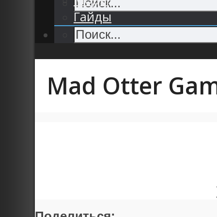
Гайды
Mad Otter Ga
Поделиться: