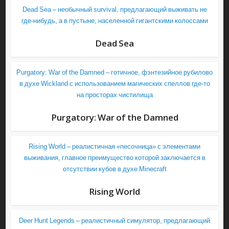
Dead Sea – необычный survival, предлагающий выживать не
где-нибудь, а в пустыне, населенной гигантскими колоссами
Dead Sea
Purgatory: War of the Damned – готичное, фэнтезийное рубилово
в духе Wickland с использованием магических спеллов где-то
на просторах чистилища
Purgatory: War of the Damned
Rising World – реалистичная «песочница» с элементами
выживания, главное преимущество которой заключается в
отсутствии кубов в духе Minecraft
Rising World
Deer Hunt Legends – реалистичный симулятор, предлагающий