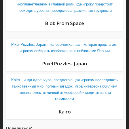
инопланетянином в главной роли, где игроку предстоит
проходить уровни, преодолевая различные трудности
Blob From Space
Pixel Puzzles: Japan – головоломка-пазл, которая предлагает
игрокам собирать изображения с пейзажами Японии
Pixel Puzzles: Japan
Kairo – инди-адвенчура, предлагающая игрокам исследовать
таинственный мир, полный загадок. Игра интересна обилием
головоломок, отличной атмосферой и медитативным
геймплеем
Kairo
Поделиться: