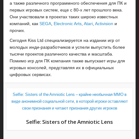
а также различного программного обеспечения для ПК и
первых игровых систем, еще с 80-х лет прошлого века.
Они участвовали в проектах таких широко известных
компаний, как
SEGA
,
Electronic Arts
,
Atari
,
Activision
и
прочих.
Сегодня Kiss Ltd специализируется на издании игр от
молодых инди-разработчиков и успели выпустить более
тысячи проектов различного качества и масштаба.
Помимо игр для ПК компания также выпускает игры для
игровых консолей, представляя их в официальных
цифровых сервисах.
Selfie: Sisters of the Amniotic Lens – крайне необычная MMO в
виде анонимной социальной сети, в которой игроки оставляют
свои признания и читают признания других игроков
Selfie: Sisters of the Amniotic Lens