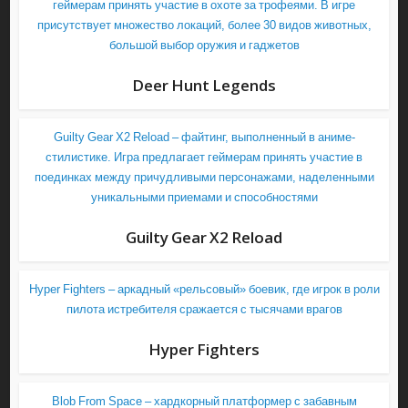
геймерам принять участие в охоте за трофеями. В игре
присутствует множество локаций, более 30 видов животных,
большой выбор оружия и гаджетов
Deer Hunt Legends
Guilty Gear X2 Reload – файтинг, выполненный в аниме-
стилистике. Игра предлагает геймерам принять участие в
поединках между причудливыми персонажами, наделенными
уникальными приемами и способностями
Guilty Gear X2 Reload
Hyper Fighters – аркадный «рельсовый» боевик, где игрок в роли
пилота истребителя сражается с тысячами врагов
Hyper Fighters
Blob From Space – хардкорный платформер с забавным