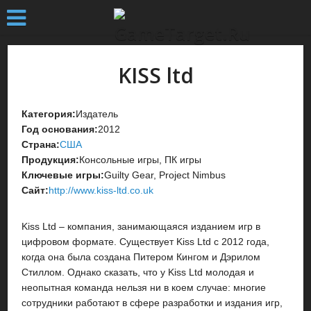
KISS ltd
Категория:
Издатель
Год основания:
2012
Страна:
США
Продукция:
Консольные игры, ПК игры
Ключевые игры:
Guilty Gear, Project Nimbus
Сайт:
http://www.kiss-ltd.co.uk
Kiss Ltd – компания, занимающаяся изданием игр в
цифровом формате. Существует Kiss Ltd с 2012 года,
когда она была создана Питером Кингом и Дэрилом
Стиллом. Однако сказать, что у Kiss Ltd молодая и
неопытная команда нельзя ни в коем случае: многие
сотрудники работают в сфере разработки и издания игр,