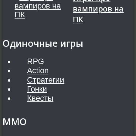
вампиров на
ПК
Одиночные игры
RPG
Action
Стратегии
Гонки
Квесты
MMO