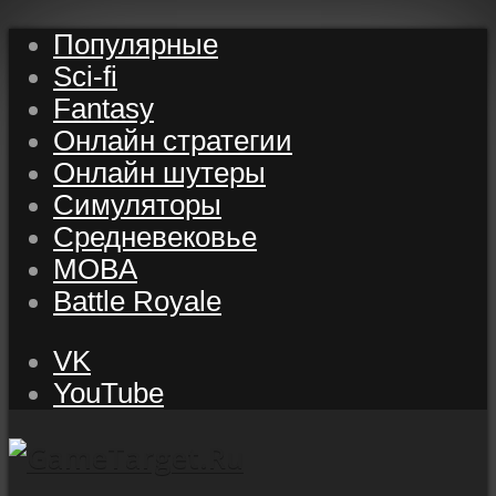
Популярные
Sci-fi
Fantasy
Онлайн стратегии
Онлайн шутеры
Симуляторы
Средневековье
MOBA
Battle Royale
VK
YouTube