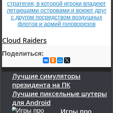
стратегия, в которой игроки владеют
летающими островами и воюют друг
с другом посредством воздушных
флотов и армий головорезов
Cloud Raiders
Поделиться:
Лучшие симуляторы
президента на ПК
Лучшие пиксельные шутеры
для Android
Игры про