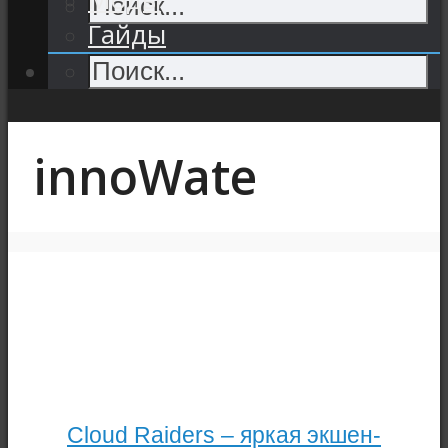
Гайды
innoWate
Cloud Raiders – яркая экшен-