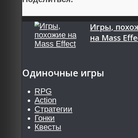
Игры, похо
на Mass Effe
Одиночные игры
RPG
Action
Стратегии
Гонки
Квесты