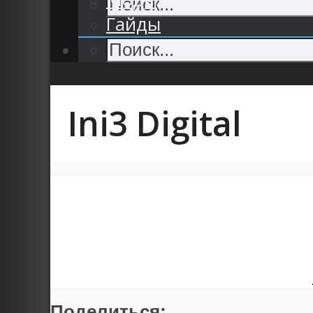
Гайды
Ini3 Digital
Поделиться: