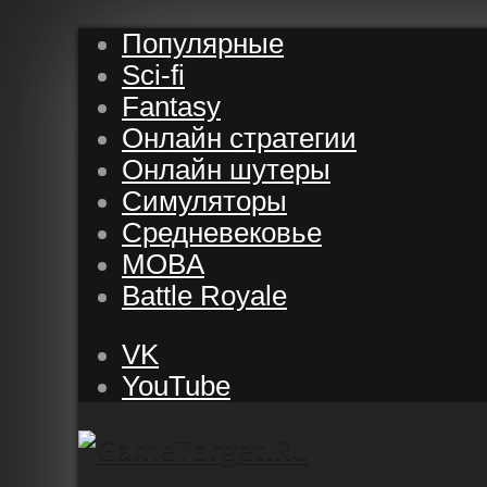
Популярные
Sci-fi
Fantasy
Онлайн стратегии
Онлайн шутеры
Симуляторы
Средневековье
MOBA
Battle Royale
VK
YouTube