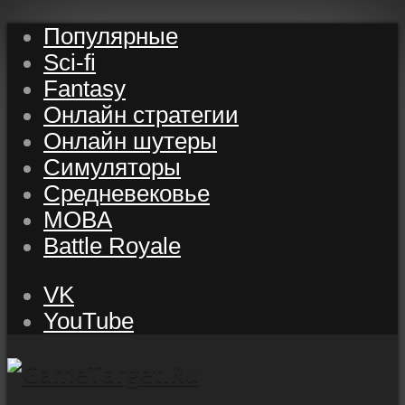
Популярные
Sci-fi
Fantasy
Онлайн стратегии
Онлайн шутеры
Симуляторы
Средневековье
MOBA
Battle Royale
VK
YouTube