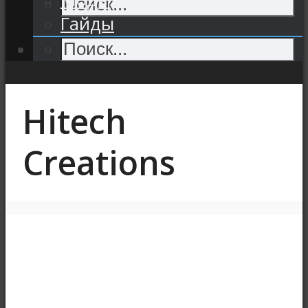
Гайды
Hitech
Creations