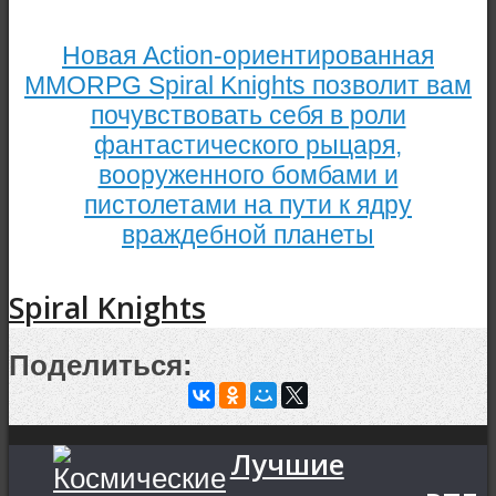
Новая Action-ориентированная
MMORPG Spiral Knights позволит вам
почувствовать себя в роли
фантастического рыцаря,
вооруженного бомбами и
пистолетами на пути к ядру
враждебной планеты
Spiral Knights
Поделиться:
Лучшие