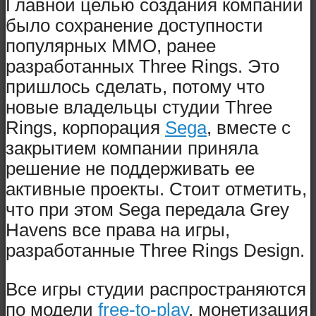
Главной целью создания компании
было сохранение доступности
популярных ММО, ранее
разработанных Three Rings. Это
пришлось сделать, потому что
новые владельцы студии Three
Rings, корпорация
Sega
, вместе с
закрытием компании приняла
решение не поддерживать ее
активные проекты. Стоит отметить,
что при этом Sega передала Grey
Havens все права на игры,
разработанные Three Rings Design.
Все игры студии распространяются
по модели
free-to-play
, монетизация