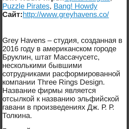
Puzzle Pirates
,
Bang! Howdy
Сайт:
http://www.greyhavens.co/
Grey Havens – студия, созданная в
2016 году в американском городе
Бруклин, штат Массачусетс,
несколькими бывшими
сотрудниками расформированной
компании Three Rings Design.
Название фирмы является
отсылкой к названию эльфийской
гавани в произведениях Дж. Р. Р.
Толкина.