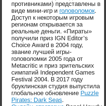
противниками) представлены в
виде мини-игр и
головоломок
.
Доступ к некоторым игровым
регионам открывается за
реальные деньги. «Пираты»
получили приз IGN Editor’s
Choice Award в 2004 году,
звание лучшей игры-
головоломки 2005 года от
Metacritic и приз зрительских
симпатий Independent Games
Festival 2004. В 2017 году
бруклинская студия выпустила
глобальное обновление
Puzzle
Pirates: Dark Seas
.