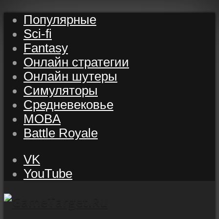
Популярные
Sci-fi
Fantasy
Онлайн стратегии
Онлайн шутеры
Симуляторы
Средневековье
MOBA
Battle Royale
VK
YouTube