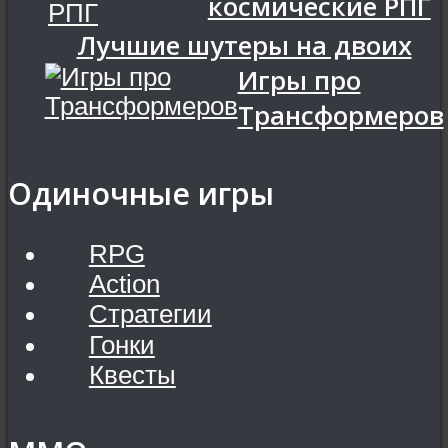
космические РПГ
Лучшие шутеры на двоих
Игры про
Трансформеров
Одиночные игры
RPG
Action
Стратегии
Гонки
Квесты