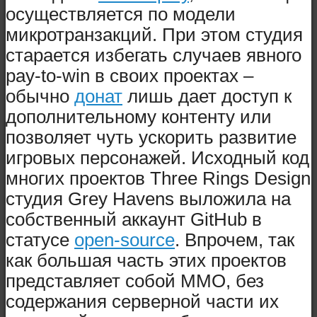
осуществляется по модели
микротранзакций. При этом студия
старается избегать случаев явного
pay-to-win в своих проектах –
обычно
донат
лишь дает доступ к
дополнительному контенту или
позволяет чуть ускорить развитие
игровых персонажей. Исходный код
многих проектов Three Rings Design
студия Grey Havens выложила на
собственный аккаунт GitHub в
статусе
open-source
. Впрочем, так
как большая часть этих проектов
представляет собой ММО, без
содержания серверной части их