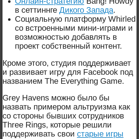
Онлайн-стратегию
Bang! Howdy
в сеттиннге
Дикого Запада
.
Социальную платформу Whirled
со встроенными мини-играми и
возможностью добавлять в
проект собственный контент.
Кроме этого, студия поддерживает
и развивает игру для Facebook под
названием The Everything Game.
Grey Havens можно было бы
назвать примером альтруизма как
со стороны бывших сотрудников
Three Rings, которые решили
поддерживать свои
старые игры