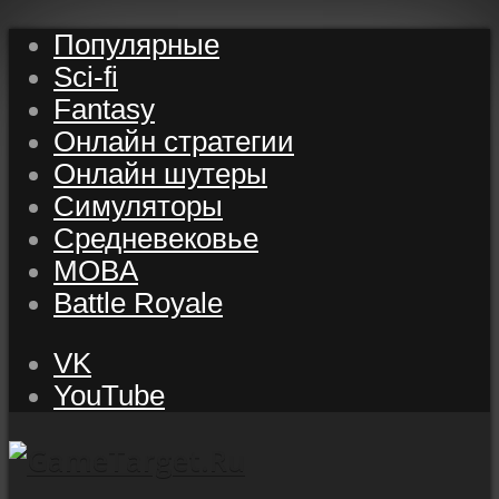
Популярные
Sci-fi
Fantasy
Онлайн стратегии
Онлайн шутеры
Симуляторы
Средневековье
MOBA
Battle Royale
VK
YouTube