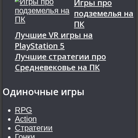
Игры про
подземелья на
ПК
Лучшие VR игры на
PlayStation 5
Лучшие стратегии про
Средневековье на ПК
Одиночные игры
RPG
Action
Стратегии
Гонки