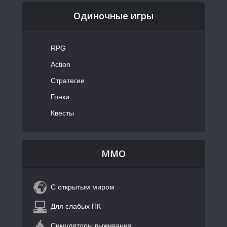
Одиночные игры
RPG
Action
Стратегии
Гонки
Квесты
MMO
С открытым миром
Для слабых ПК
Симуляторы выживания