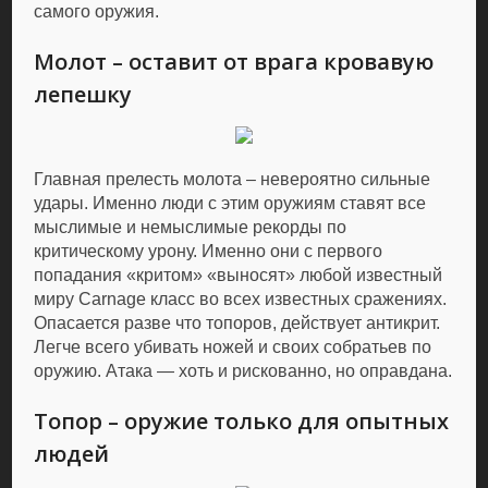
самого оружия.
Молот – оставит от врага кровавую
лепешку
Главная прелесть молота – невероятно сильные
удары. Именно люди с этим оружиям ставят все
мыслимые и немыслимые рекорды по
критическому урону. Именно они с первого
попадания «критом» «выносят» любой известный
миру Carnage класс во всех известных сражениях.
Опасается разве что топоров, действует антикрит.
Легче всего убивать ножей и своих собратьев по
оружию. Атака — хоть и рискованно, но оправдана.
Топор – оружие только для опытных
людей