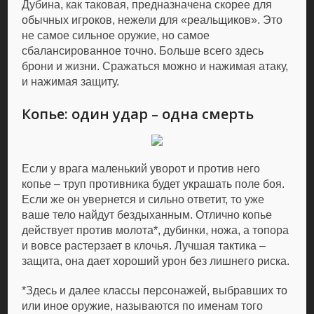
Дубина, как таковая, предназначена скорее для
обычных игроков, нежели для «реальщиков». Это
не самое сильное оружие, но самое
сбалансированное точно. Больше всего здесь
брони и жизни. Сражаться можно и нажимая атаку,
и нажимая защиту.
Копье: один удар – одна смерть
Если у врага маленький уворот и против него
копье – труп противника будет украшать поле боя.
Если же он увернется и сильно ответит, то уже
ваше тело найдут бездыханным. Отлично копье
действует против молота*, дубинки, ножа, а топора
и вовсе растерзает в клочья. Лучшая тактика –
защита, она дает хороший урон без лишнего риска.
*Здесь и далее классы персонажей, выбравших то
или иное оружие, называются по именам того