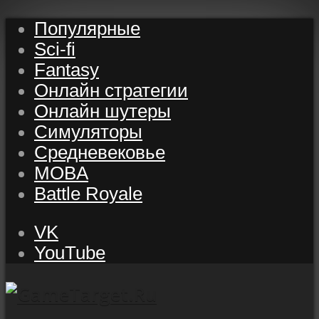
Популярные
Sci-fi
Fantasy
Онлайн стратегии
Онлайн шутеры
Симуляторы
Средневековье
MOBA
Battle Royale
VK
YouTube