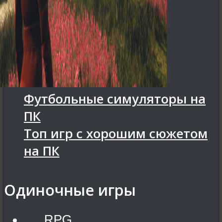
Футбольные симуляторы на
ПК
Топ игр с хорошим сюжетом
на ПК
Одиночные игры
RPG