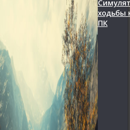
Симуля
ходьбы 
ПК