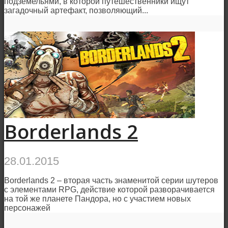
подземельями, в которой путешественники ищут
загадочный артефакт, позволяющий...
Borderlands 2
28.01.2015
Borderlands 2 – вторая часть знаменитой серии шутеров
с элементами RPG, действие которой разворачивается
на той же планете Пандора, но с участием новых
персонажей