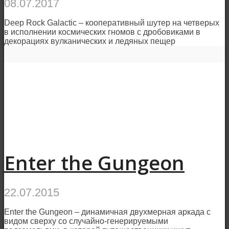
08.07.2017
Deep Rock Galactic – кооперативный шутер на четверых
в исполнении космических гномов с дробовиками в
декорациях вулканических и ледяных пещер
Enter the Gungeon
22.07.2015
Enter the Gungeon – динамичная двухмерная аркада с
видом сверху со случайно-генерируемыми