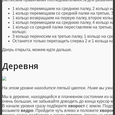
1 кольцо перемещаем на среднюю палку, 2 кольцо на
1 кольцо перемещаем со средней палки на третью, 3
1 кольцо возвращаем на первую палку, второе кольцо
1 кольцо перемещаем на среднюю палку, 4 кольцо н
1 кольцо со средней палки переставляем на третью, 
кольцо;
3 кольцо переносим на третью палку, 1 кольцо на ср
Останется только перетащить сперва 2 и 1 кольца на
Дверь открыта, можем идти дальше.
Деревня
На этом уровне находится пятый цветок. Ниже вы узнае
Мы в деревне, находящейся в плачевном состоянии из-за 
очень большая, не забывайте доводить до конца курсор мы
В начале уровня сразу подберите
хворост
с земли. Подойд
возьмите
ведро
. Пройдите чуть влево и положите
хворос