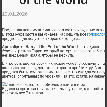
12.01.2026
Предлагаю вашему вниманию полное прохождение игры Apoca
В этом руководстве вы узнаете, как решить все
головолом
предметы для получения хорошей концовки.
Apocalipsis: Harry at the End of the World
— традиционная
будете играть за Гарри, который потерял свою возлюблен
неизведанным краям, чтобы ее вернуть.
В игре есть две концовки: их можно условно разделить н
«плохую» концовку, достаточно просто пройти игру. А вот 
придется быть немного внимательнее, так как для ее пол
цветков, спрятанных по уровням. На это, кстати, намекает
В данном прохождении вы не только узнаете, как пройти т
отыскать все 7 цветков.