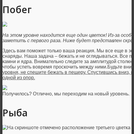
Побег
На этом уровне находится еще один цветок! Из-за особе
заметить с первого раза. Ниже будет представлен скри
Здесь вам поможет только ваша реакция. Мы все еще в зо
снаряды. Наша задача – бежать и не оглядываться. Все по
камни и ядра. Внимательно следите за амплитудой столк
чтобы успеть вовремя проскочить между ними.Будьте вни
уровня, не спешите бежать в пещеру. Спустившись вниз, п
одной из опор.
Получилось? Отлично, мы переходим на новый уровень.
Рыба