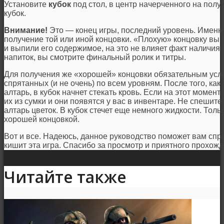
Установите
кубок
под стол, в центр начерченного на полу 
кубок.
Внимание!
Это — конец игры, последний уровень. Именно
получение той или иной концовки. «Плохую» концовку вы п
и выпили его содержимое, на это не влияет факт наличия 
напиток, вы смотрите финальный ролик и титры.
Для получения же «хорошей» концовки обязательным усло
спрятанных (и не очень) по всем уровням. После того, ка
алтарь, в кубок начнет стекать кровь. Если на этот момент
их из сумки и они появятся у вас в инвентаре. Не спешите
алтарь цветок. В кубок стечет еще немного жидкости. Тольк
хорошей концовкой.
Вот и все. Надеюсь, данное руководство поможет вам спр
кишит эта игра. Спасибо за просмотр и приятного прохожд
Читайте также