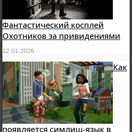
Фантастический косплей
Охотников за привидениями
12.01.2026
Как
появляется симлиш-язык в