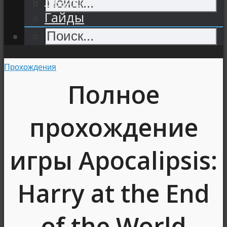
Гайды
Прохождения
Полное
прохождение
игры Apocalipsis:
Harry at the End
of the World