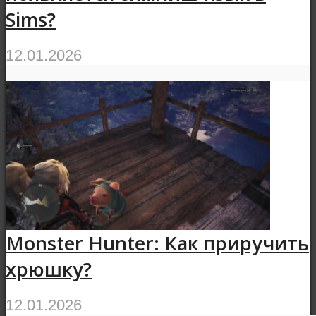
Sims?
12.01.2026
Monster Hunter: Как приручить
хрюшку?
12.01.2026