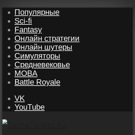
Популярные
Sci-fi
Fantasy
Онлайн стратегии
Онлайн шутеры
Симуляторы
Средневековье
MOBA
Battle Royale
VK
YouTube