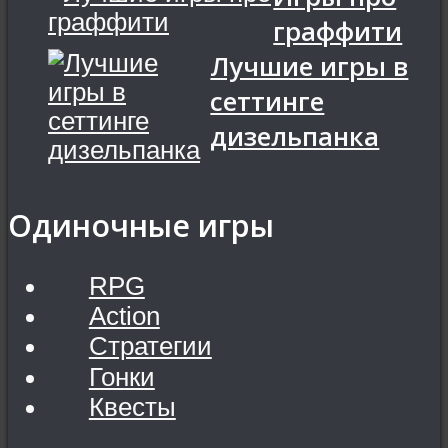
граффити
Лучшие игры в
сеттинге
дизельпанка
Одиночные игры
RPG
Action
Стратегии
Гонки
Квесты