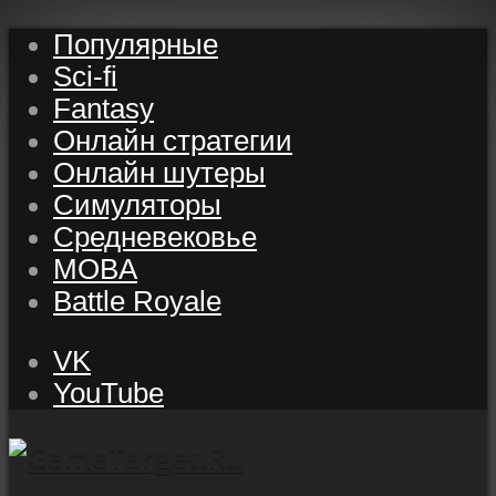
Популярные
Sci-fi
Fantasy
Онлайн стратегии
Онлайн шутеры
Симуляторы
Средневековье
MOBA
Battle Royale
VK
YouTube