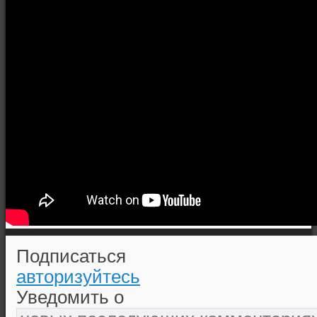
Подписаться
авторизуйтесь
Уведомить о