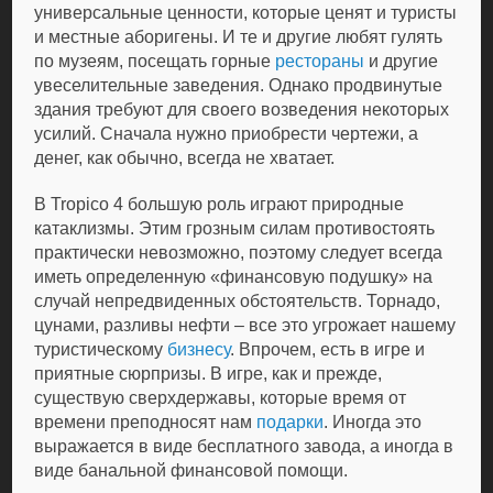
универсальные ценности, которые ценят и туристы
и местные аборигены. И те и другие любят гулять
по музеям, посещать горные
рестораны
и другие
увеселительные заведения. Однако продвинутые
здания требуют для своего возведения некоторых
усилий. Сначала нужно приобрести чертежи, а
денег, как обычно, всегда не хватает.
В Tropico 4 большую роль играют природные
катаклизмы. Этим грозным силам противостоять
практически невозможно, поэтому следует всегда
иметь определенную «финансовую подушку» на
случай непредвиденных обстоятельств. Торнадо,
цунами, разливы нефти – все это угрожает нашему
туристическому
бизнесу
. Впрочем, есть в игре и
приятные сюрпризы. В игре, как и прежде,
существую сверхдержавы, которые время от
времени преподносят нам
подарки
. Иногда это
выражается в виде бесплатного завода, а иногда в
виде банальной финансовой помощи.