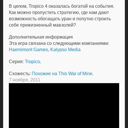
В целом, Tropico 4 оказалась богатой на события.
Как можно пропустить стратегию, где нам дают
возможность обогащать уран и попутно строить
себе прижизненный мавзолей?
Дополнительная информация
Эта игра связана со следующими компаниями:
Haemimont Games
,
Kalypso Media
Серия:
Tropico
.
Схожесть:
Похожие на This War of Mine
.
7 ноября, 2011