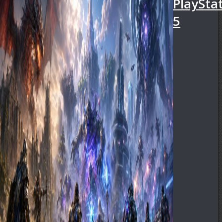
PlaySta
5