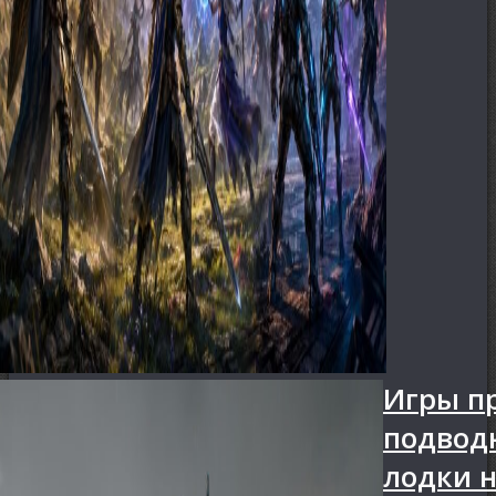
Игры п
подвод
лодки 