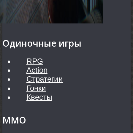
Одиночные игры
RPG
Action
Стратегии
Гонки
Квесты
MMO