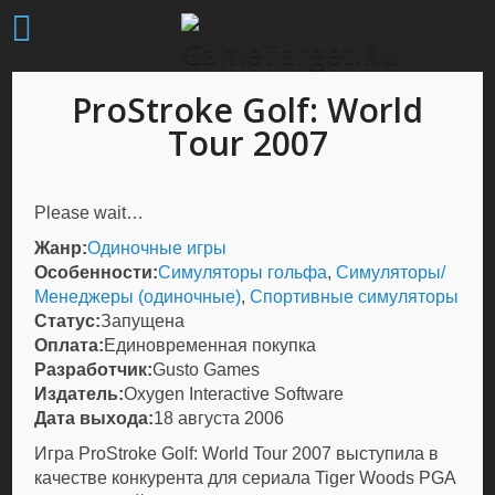
ProStroke Golf: World
Tour 2007
Please wait…
Жанр:
Одиночные игры
Особенности:
Симуляторы гольфа
,
Симуляторы/
Менеджеры (одиночные)
,
Спортивные симуляторы
Статус:
Запущена
Оплата:
Единовременная покупка
Разработчик:
Gusto Games
Издатель:
Oxygen Interactive Software
Дата выхода:
18 августа 2006
Игра ProStroke Golf: World Tour 2007 выступила в
качестве конкурента для сериала Tiger Woods PGA