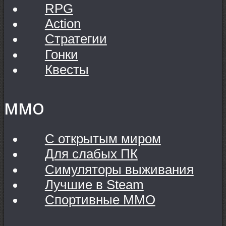
RPG
Action
Стратегии
Гонки
Квесты
MMO
С открытым миром
Для слабых ПК
Симуляторы выживания
Лучшие в Steam
Спортивные MMO