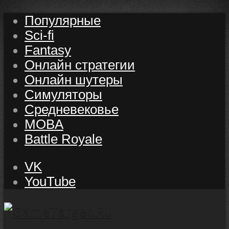
Популярные
Sci-fi
Fantasy
Онлайн стратегии
Онлайн шутеры
Симуляторы
Средневековье
MOBA
Battle Royale
VK
YouTube