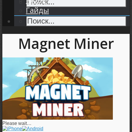
Гайды
Magnet Miner
Please wait…