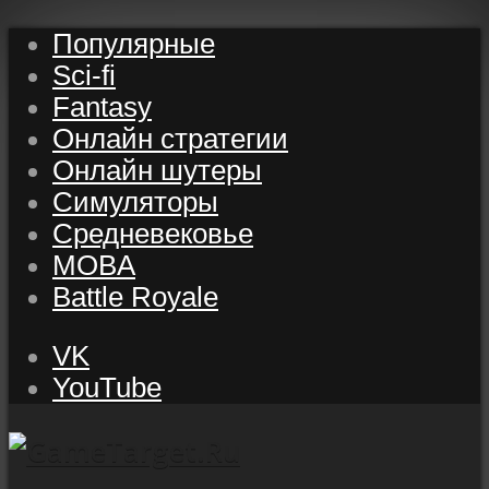
Популярные
Sci-fi
Fantasy
Онлайн стратегии
Онлайн шутеры
Симуляторы
Средневековье
MOBA
Battle Royale
VK
YouTube