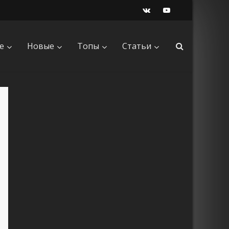
е
Новые
Топы
Статьи