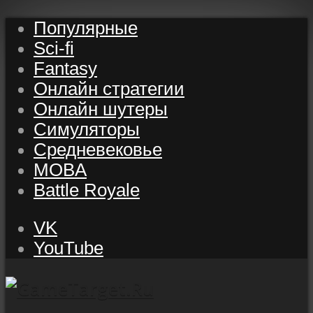
Популярные
Sci-fi
Fantasy
Онлайн стратегии
Онлайн шутеры
Симуляторы
Средневековье
MOBA
Battle Royale
VK
YouTube