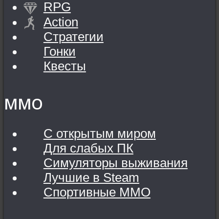
RPG
Action
Стратегии
Гонки
Квесты
MMO
С открытым миром
Для слабых ПК
Симуляторы выживания
Лучшие в Steam
Спортивные MMO