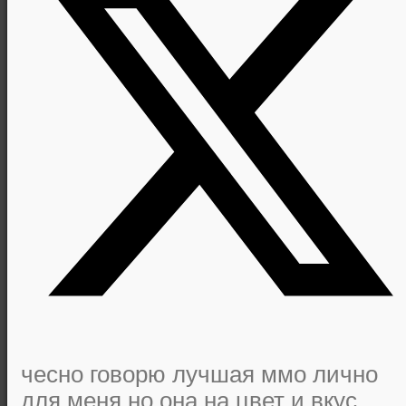
чесно говорю лучшая ммо лично
для меня но она на цвет и вкус