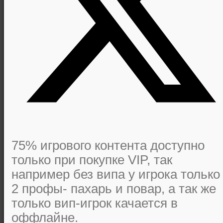
75% игрового контента доступно
только при покупке VIP, так
например без випа у игрока только
2 профы- пахарь и повар, а так же
только вип-игрок качается в
оффлайне.