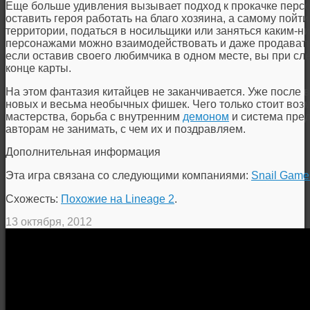
Еще больше удивления вызывает подход к прокачке персо
оставить героя работать на благо хозяина, а самому пойт
территории, податься в носильщики или заняться каким-
персонажами можно взаимодействовать и даже продавать и
если оставив своего любимчика в одном месте, вы при сл
конце карты.
На этом фантазия китайцев не заканчивается. Уже после 
новых и весьма необычных фишек. Чего только стоит во
мастерства, борьба с внутренним
демоном
и система пред
авторам не занимать, с чем их и поздравляем.
Дополнительная информация
Эта игра связана со следующими компаниями:
Snail Game
Схожесть:
Похожие на Lineage 2
.
13 октября, 2012