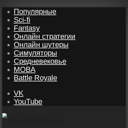
Популярные
Sci-fi
Fantasy
Онлайн стратегии
Онлайн шутеры
Симуляторы
Средневековье
MOBA
Battle Royale
VK
YouTube