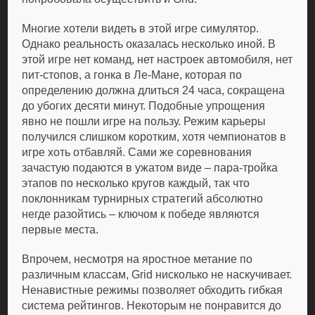
Многие хотели видеть в этой игре симулятор.
Однако реальность оказалась несколько иной. В
этой игре нет команд, нет настроек автомобиля, нет
пит-стопов, а гонка в Ле-Мане, которая по
определению должна длиться 24 часа, сокращена
до убогих десяти минут. Подобные упрощения
явно не пошли игре на пользу. Режим карьеры
получился слишком коротким, хотя чемпионатов в
игре хоть отбавляй. Сами же соревнования
зачастую подаются в ужатом виде – пара-тройка
этапов по несколько кругов каждый, так что
поклонникам турнирных стратегий абсолютно
негде разойтись – ключом к победе являются
первые места.
Впрочем, несмотря на яростное метание по
различным классам, Grid нисколько не наскучивает.
Ненавистные режимы позволяет обходить гибкая
система рейтингов. Некоторым не понравится до