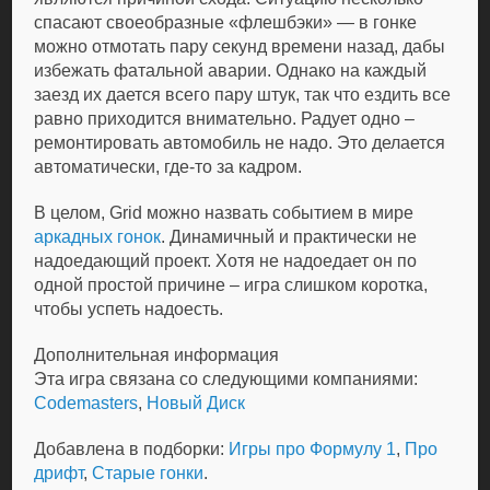
спасают своеобразные «флешбэки» — в гонке
можно отмотать пару секунд времени назад, дабы
избежать фатальной аварии. Однако на каждый
заезд их дается всего пару штук, так что ездить все
равно приходится внимательно. Радует одно –
ремонтировать автомобиль не надо. Это делается
автоматически, где-то за кадром.
В целом, Grid можно назвать событием в мире
аркадных гонок
. Динамичный и практически не
надоедающий проект. Хотя не надоедает он по
одной простой причине – игра слишком коротка,
чтобы успеть надоесть.
Дополнительная информация
Эта игра связана со следующими компаниями:
Codemasters
,
Новый Диск
Добавлена в подборки:
Игры про Формулу 1
,
Про
дрифт
,
Старые гонки
.