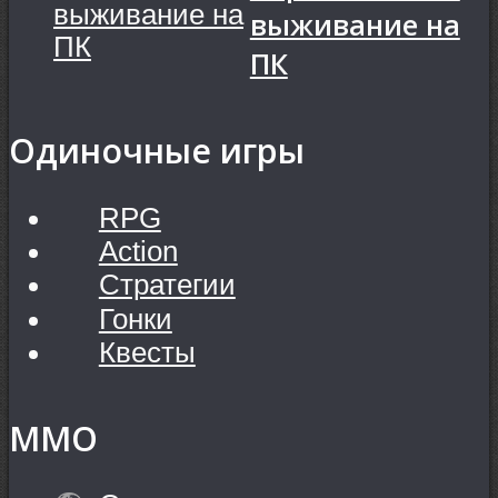
выживание на
ПК
Одиночные игры
RPG
Action
Стратегии
Гонки
Квесты
MMO