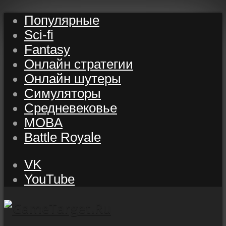
Популярные
Sci-fi
Fantasy
Онлайн стратегии
Онлайн шутеры
Симуляторы
Средневековье
MOBA
Battle Royale
VK
YouTube