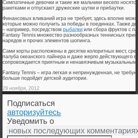
Симпатичные девочки и такие же мальчики весело носятс
ракетками и отпускают дружеские шутки и прибаутки.
Финансовых вливаний игра не требует, здесь вполне можн
которые можно получить за победы в поединках. Также де
– например, посредством
рыбалки
или сбора фруктов с п
Fantasy Tennis множество разнообразных теннисных прин
нарядов и прочих элементов шопинга.
Сами корты расположены в десятке колоритных мест, сред
палуба океанского лайнера и даже жерло действующего ву
сопровождается приятным и ненавязчивым музыкальным
Fantasy Tennis – игра легкая и непринужденная, не требу
больше подойдет детской аудитории.
29 ноября, 2012
Подписаться
авторизуйтесь
Уведомить о