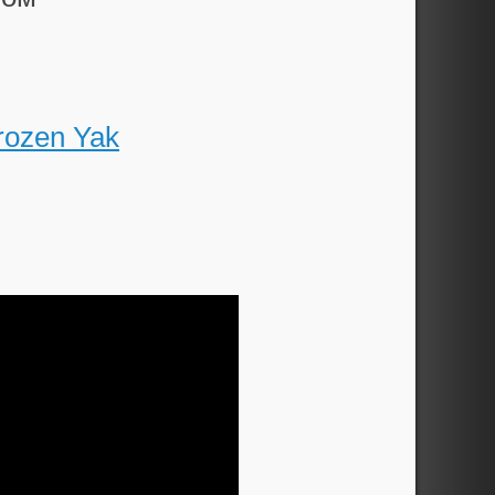
rozen Yak