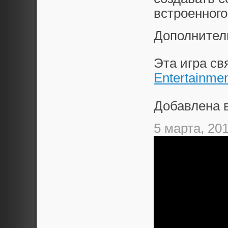
встроенного
Дополнител
Эта игра с
Entertainme
Добавлена 
5 марта, 20