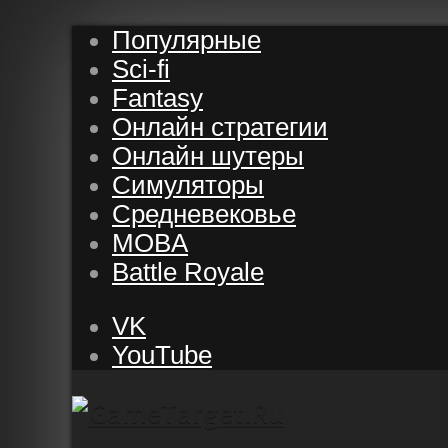
Популярные
Sci-fi
Fantasy
Онлайн стратегии
Онлайн шутеры
Симуляторы
Средневековье
MOBA
Battle Royale
VK
YouTube