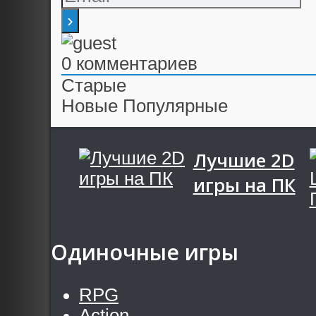
0
комментариев
Старые
Новые
Популярные
Лучшие 2D
игры на ПК
Одиночные игры
RPG
Action