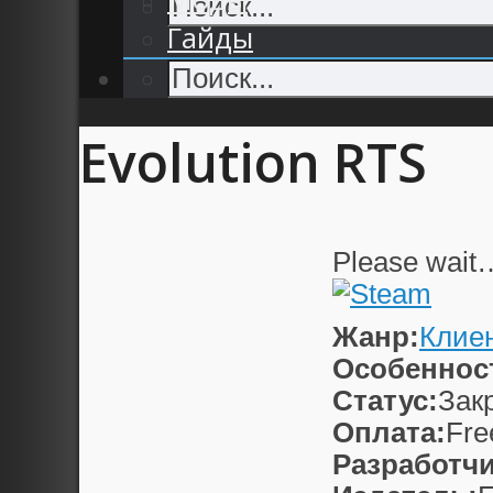
Гайды
Evolution RTS
Please wait
Жанр:
Клие
Особеннос
Статус:
Зак
Оплата:
Fre
Разработчи