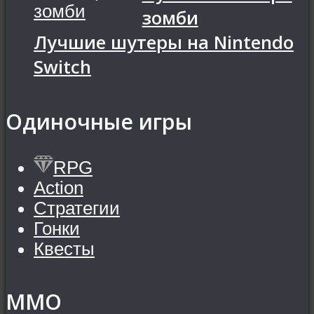
зомби
Лучшие шутеры на Nintendo
Switch
Одиночные игры
RPG
Action
Стратегии
Гонки
Квесты
MMO