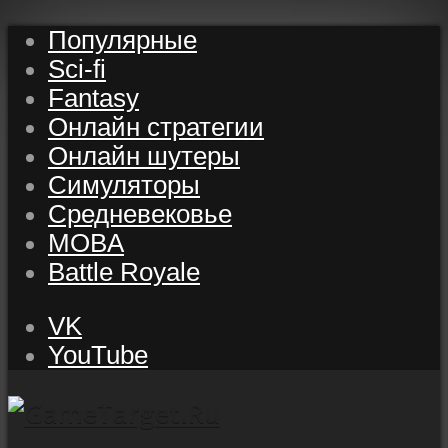
Популярные
Sci-fi
Fantasy
Онлайн стратегии
Онлайн шутеры
Симуляторы
Средневековье
MOBA
Battle Royale
VK
YouTube