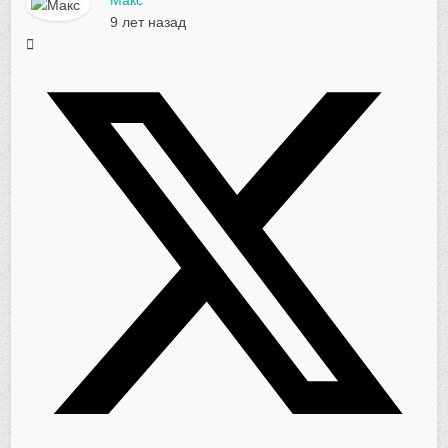
Макс
9 лет назад