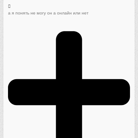
а я понять не могу он а онлайн или нет