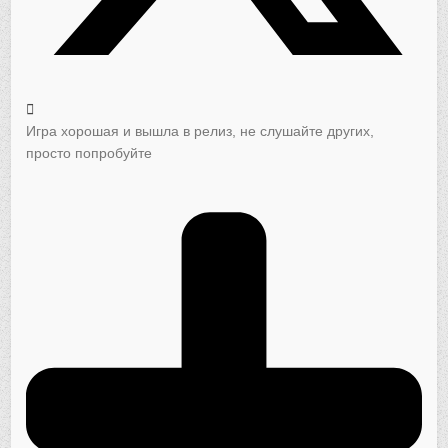
Игра хорошая и вышла в релиз, не слушайте других,
просто попробуйте