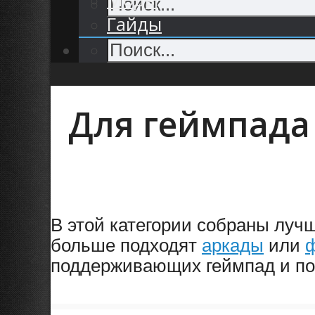
Гайды
Для геймпада
В этой категории собраны луч
больше подходят
аркады
или
поддерживающих геймпад и по