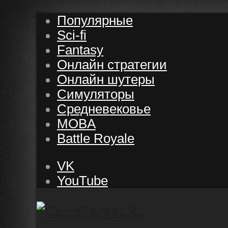
Популярные
Sci-fi
Fantasy
Онлайн стратегии
Онлайн шутеры
Симуляторы
Средневековье
MOBA
Battle Royale
VK
YouTube