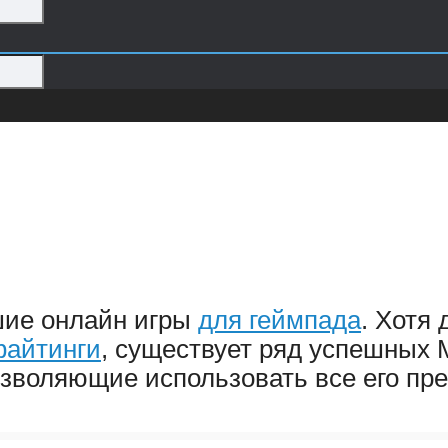
шие онлайн игры
для геймпада
. Хотя
файтинги
, существует ряд успешных
зволяющие использовать все его пр