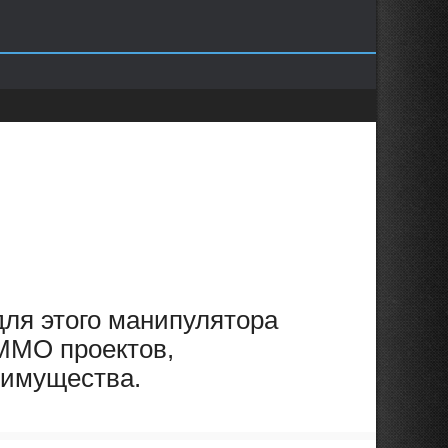
 для этого манипулятора
 ММО проектов,
еимущества.