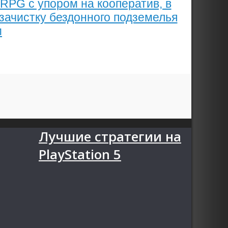
 RPG с упором на кооператив, в
зачистку бездонного подземелья
м
Лучшие стратегии на
PlayStation 5