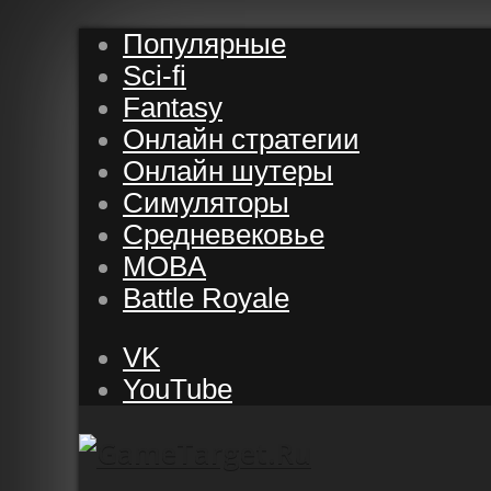
Популярные
Sci-fi
Fantasy
Онлайн стратегии
Онлайн шутеры
Симуляторы
Средневековье
MOBA
Battle Royale
VK
YouTube