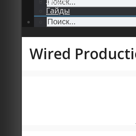
Гайды
Wired Product