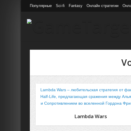
Популярные
Sci-fi
Fantasy
Онлайн стратегии
Онл
Vo
Lambda Wars – любительская стратегия от фа
Half-Life, предлагающая сражения между Аль
и Сопротивлением во вселенной Гордона Фр
Lambda Wars