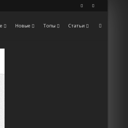
е
Новые
Топы
Статьи