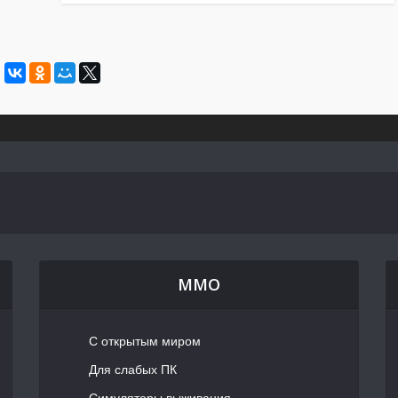
MMO
С открытым миром
Для слабых ПК