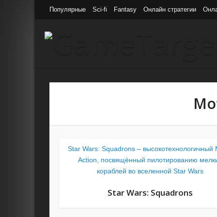
Популярные
Sci-fi
Fantasy
Онлайн стратегии
Онл
Mot
Star Wars: Squadrons – высокотехнологичны
Action, посвящённый пилотированию мелк
кораблей во вселенной Star Wars
Star Wars: Squadrons