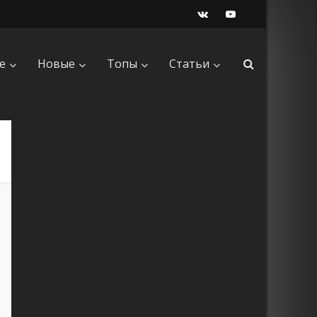
е
Новые
Топы
Статьи