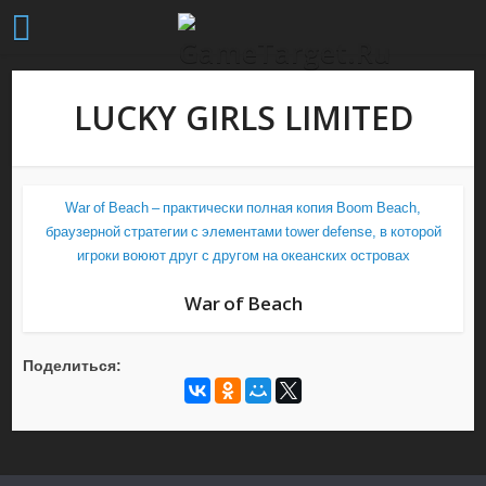
LUCKY GIRLS LIMITED
War of Beach – практически полная копия Boom Beach,
браузерной стратегии с элементами tower defense, в которой
игроки воюют друг с другом на океанских островах
War of Beach
Поделиться: