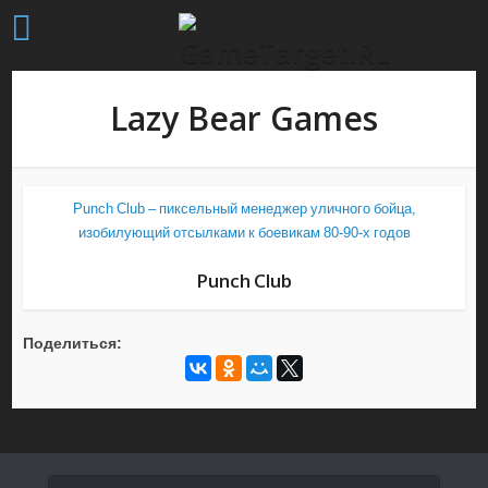
Lazy Bear Games
Punch Club – пиксельный менеджер уличного бойца,
изобилующий отсылками к боевикам 80-90-х годов
Punch Club
Поделиться: