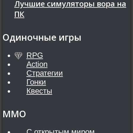
Лучшие симуляторы вора на
ПК
Одиночные игры
RPG
Action
Стратегии
Гонки
Квесты
MMO
С открытым миром