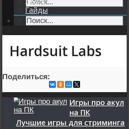
Гайды
Hardsuit Labs
Поделиться:
Игры про акул
на ПК
Лучшие игры для стриминга