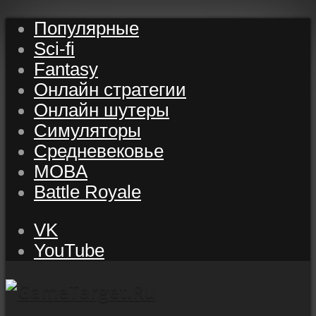
Популярные
Sci-fi
Fantasy
Онлайн стратегии
Онлайн шутеры
Симуляторы
Средневековье
MOBA
Battle Royale
VK
YouTube