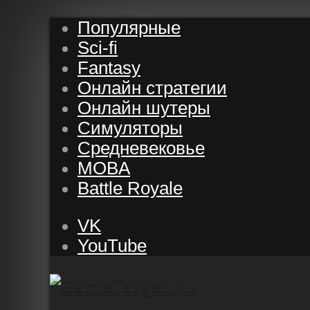
Популярные
Sci-fi
Fantasy
Онлайн стратегии
Онлайн шутеры
Симуляторы
Средневековье
MOBA
Battle Royale
VK
YouTube