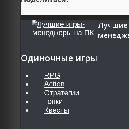
Лучшие 
менедж
Одиночные игры
RPG
Action
Стратегии
Гонки
Квесты