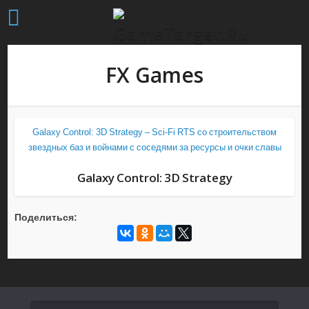
FX Games
Galaxy Control: 3D Strategy – Sci-Fi RTS со строительством
звездных баз и войнами с соседями за ресурсы и очки славы
Galaxy Control: 3D Strategy
Поделиться: