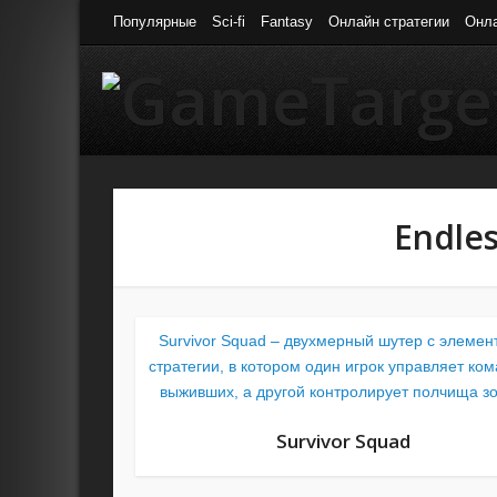
Популярные
Sci-fi
Fantasy
Онлайн стратегии
Онл
Endles
Survivor Squad – двухмерный шутер с элемен
стратегии, в котором один игрок управляет ко
выживших, а другой контролирует полчища з
Survivor Squad