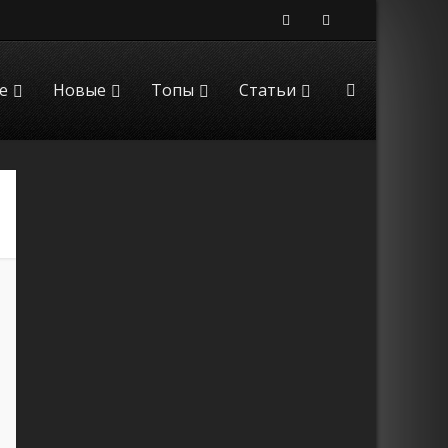
е
Новые
Топы
Статьи