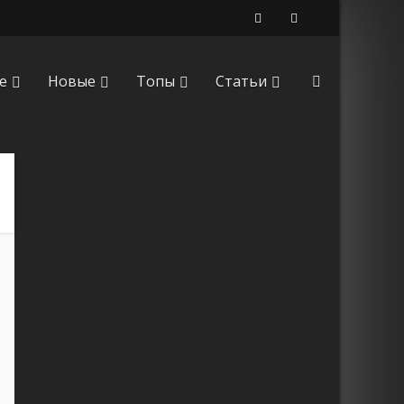
е
Новые
Топы
Статьи