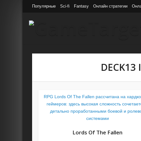
Популярные
Sci-fi
Fantasy
Онлайн стратегии
Онл
DECK13 
RPG Lords Of The Fallen рассчитана на хардк
геймеров: здесь высокая сложность сочетает
детально проработанными боевой и ролев
системами
Lords Of The Fallen