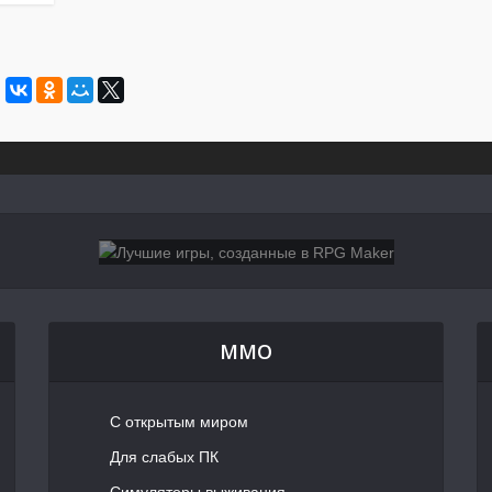
MMO
С открытым миром
Для слабых ПК