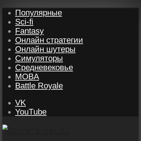
Популярные
Sci-fi
Fantasy
Онлайн стратегии
Онлайн шутеры
Симуляторы
Средневековье
MOBA
Battle Royale
VK
YouTube