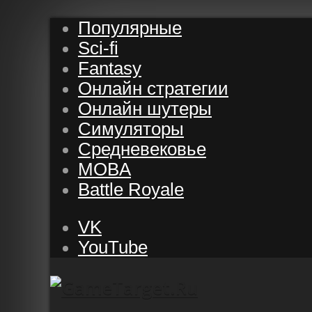
Популярные
Sci-fi
Fantasy
Онлайн стратегии
Онлайн шутеры
Симуляторы
Средневековье
MOBA
Battle Royale
VK
YouTube