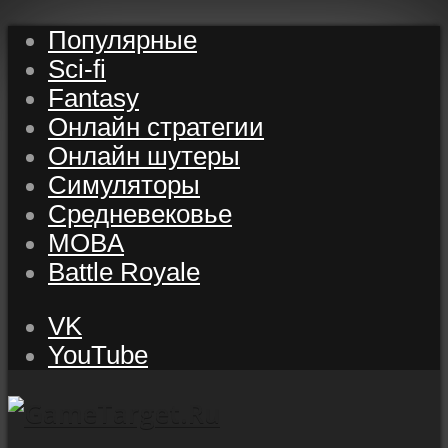
Популярные
Sci-fi
Fantasy
Онлайн стратегии
Онлайн шутеры
Симуляторы
Средневековье
MOBA
Battle Royale
VK
YouTube