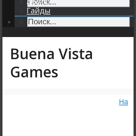
Гайды
Buena Vista
Games
На