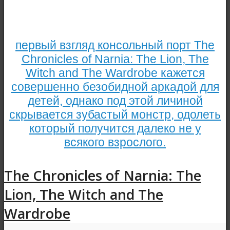
первый взгляд консольный порт The
Chronicles of Narnia: The Lion, The
Witch and The Wardrobe кажется
совершенно безобидной аркадой для
детей, однако под этой личиной
скрывается зубастый монстр, одолеть
который получится далеко не у
всякого взрослого.
The Chronicles of Narnia: The
Lion, The Witch and The
Wardrobe