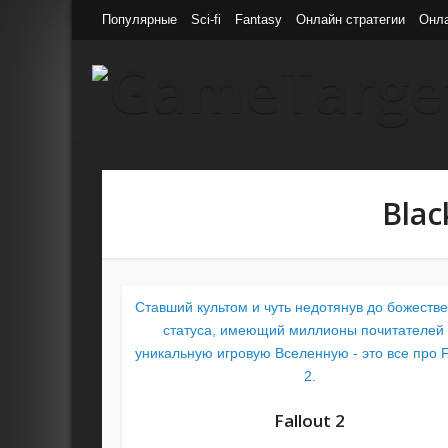
Популярные
Sci-fi
Fantasy
Онлайн стратегии
Онл
Blac
Ставший культом и чуть недотянув до божеств
статуса, имеющий миллионы почитателей
уникальную игровую Вселенную - это все про F
2.
Fallout 2