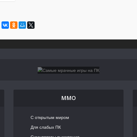
MMO
С открытым миром
Для слабых ПК