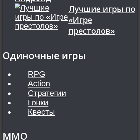
Лучшие игры по
«Игре
престолов»
Одиночные игры
RPG
Action
Стратегии
Гонки
Квесты
MMO