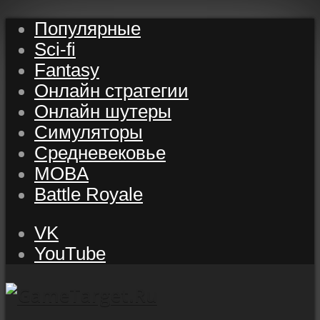
Популярные
Sci-fi
Fantasy
Онлайн стратегии
Онлайн шутеры
Симуляторы
Средневековье
MOBA
Battle Royale
VK
YouTube