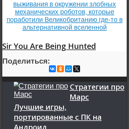
выживания в окружении злобных
механических роботов, которые
поработили Великобританию где-то в
альтернативной вселенной
Sir You Are Being Hunted
Поделиться:
Стратегии про
Марс
Лучшие игры,
портированные с ПК на
Андроид