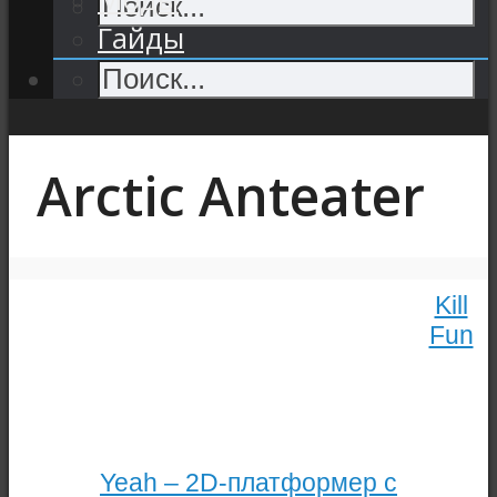
Гайды
Arctic Anteater
Kill
Fun
Yeah – 2D-платформер с