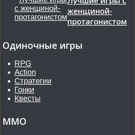
Лучшие игры с
женщиной-
протагонистом
Одиночные игры
RPG
Action
Стратегии
Гонки
Квесты
MMO