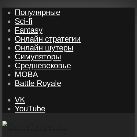
Популярные
Sci-fi
Fantasy
Онлайн стратегии
Онлайн шутеры
Симуляторы
Средневековье
MOBA
Battle Royale
VK
YouTube