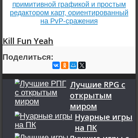
примитивной графикой и простым
редактором карт, ориентированный
на PvP-сражения
Kill Fun Yeah
Поделиться:
Лучшие RPG с
открытым
миром
Нуарные игры
на ПК